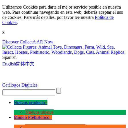
Utilizamos Cookies para darte el mejor servicio posible en nuestra
web. Para continuar navegando en esta web, deberás aceptar el uso
de cookies. Para más detalles, por favor lee nuestra
Política de
Cookies
.
x
Discover CollectA AR Now
Spanish
English
简体中文
Catálogos Digitales
Nuevos producto
+
Nuevos objetos
Mundo Prehistorico
+
La Era de los Dinosauios Deluxe