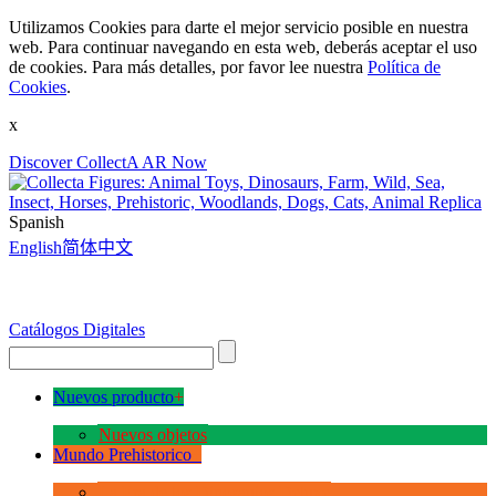
Utilizamos Cookies para darte el mejor servicio posible en nuestra
web. Para continuar navegando en esta web, deberás aceptar el uso
de cookies. Para más detalles, por favor lee nuestra
Política de
Cookies
.
x
Discover CollectA AR Now
Spanish
English
简体中文
Catálogos Digitales
Nuevos producto
+
Nuevos objetos
Mundo Prehistorico
+
La Era de los Dinosauios Deluxe