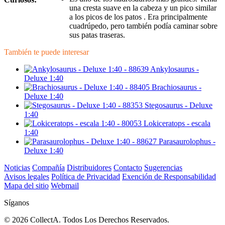
una cresta suave en la cabeza y un pico similar
a los picos de los patos . Era principalmente
cuadrúpedo, pero también podía caminar sobre
sus patas traseras.
También te puede interesar
Ankylosaurus -
Deluxe 1:40
Brachiosaurus -
Deluxe 1:40
Stegosaurus - Deluxe
1:40
Lokiceratops - escala
1:40
Parasaurolophus -
Deluxe 1:40
Noticias
Compañía
Distribuidores
Contacto
Sugerencias
Avisos legales
Política de Privacidad
Exención de Responsabilidad
Mapa del sitio
Webmail
Síganos
© 2026 CollectA. Todos Los Derechos Reservados.