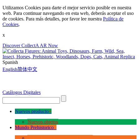
Utilizamos Cookies para darte el mejor servicio posible en nuestra
web. Para continuar navegando en esta web, deberás aceptar el uso
de cookies. Para más detalles, por favor lee nuestra
Política de
Cookies
.
x
Discover CollectA AR Now
Spanish
English
简体中文
Catálogos Digitales
Nuevos producto
+
Nuevos objetos
Mundo Prehistorico
+
La Era de los Dinosauios Deluxe