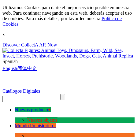
Utilizamos Cookies para darte el mejor servicio posible en nuestra
web. Para continuar navegando en esta web, deberás aceptar el uso
de cookies. Para más detalles, por favor lee nuestra
Política de
Cookies
.
x
Discover CollectA AR Now
Spanish
English
简体中文
Catálogos Digitales
Nuevos producto
+
Nuevos objetos
Mundo Prehistorico
+
La Era de los Dinosauios Deluxe