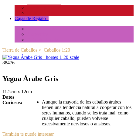
Insectos y Arañas
Reptiles y Ranas
Cajas de Regalo
+
Tubos de Animales Minis
Accesorios
Cajas de Regalo
Tierra de Caballos
>
Caballos 1:20
88476
Yegua Árabe Gris
11.5cm x 12cm
Datos
Aunque la mayoría de los caballos árabes
Curiosos:
tienen una tendencia natural a cooperar con los
seres humanos, cuando se les trata mal, como
cualquier caballo, pueden volverse
excesivamente nerviosos o ansiosos.
También te puede interesar