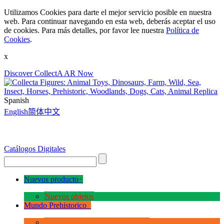
Utilizamos Cookies para darte el mejor servicio posible en nuestra
web. Para continuar navegando en esta web, deberás aceptar el uso
de cookies. Para más detalles, por favor lee nuestra
Política de
Cookies
.
x
Discover CollectA AR Now
Spanish
English
简体中文
Catálogos Digitales
Nuevos producto
+
Nuevos objetos
Mundo Prehistorico
+
La Era de los Dinosauios Deluxe