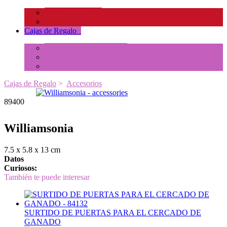
Insectos y Arañas
Reptiles y Ranas
Cajas de Regalo
+
Tubos de Animales Minis
Accesorios
Cajas de Regalo
Cajas de Regalo
>
Accesorios
89400
Williamsonia
7.5 x 5.8 x 13 cm
Datos
Curiosos:
También te puede interesar
SURTIDO DE PUERTAS PARA EL CERCADO DE
GANADO