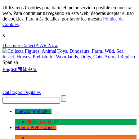
Utilizamos Cookies para darte el mejor servicio posible en nuestra
web. Para continuar navegando en esta web, deberás aceptar el uso
de cookies. Para más detalles, por favor lee nuestra
Política de
Cookies
.
x
Discover CollectA AR Now
Spanish
English
简体中文
Catálogos Digitales
Nuevos producto
+
Nuevos objetos
Mundo Prehistorico
+
La Era de los Dinosauios Deluxe