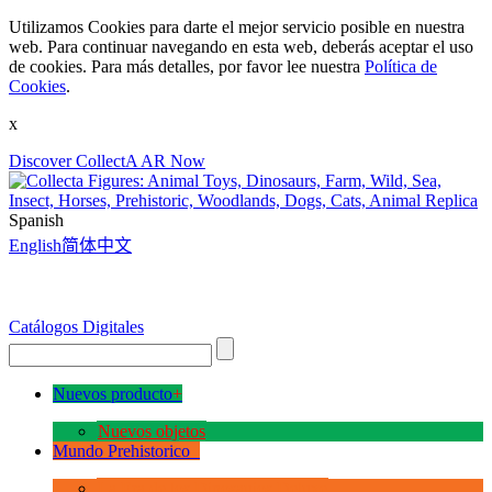
Utilizamos Cookies para darte el mejor servicio posible en nuestra
web. Para continuar navegando en esta web, deberás aceptar el uso
de cookies. Para más detalles, por favor lee nuestra
Política de
Cookies
.
x
Discover CollectA AR Now
Spanish
English
简体中文
Catálogos Digitales
Nuevos producto
+
Nuevos objetos
Mundo Prehistorico
+
La Era de los Dinosauios Deluxe