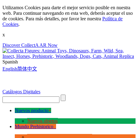
Utilizamos Cookies para darte el mejor servicio posible en nuestra
web. Para continuar navegando en esta web, deberás aceptar el uso
de cookies. Para más detalles, por favor lee nuestra
Política de
Cookies
.
x
Discover CollectA AR Now
Spanish
English
简体中文
Catálogos Digitales
Nuevos producto
+
Nuevos objetos
Mundo Prehistorico
+
La Era de los Dinosauios Deluxe