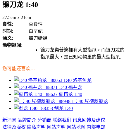
镰刀龙 1:40
27.5cm x 21cm
食性:
草食性
时期:
白垩纪
涵义:
镰刀蜥蜴
动物趣闻:
镰刀龙类普遍拥有大型指爪，而镰刀龙的
指爪最大，是已知动物里的最大型指爪.
您可能还喜欢…
1:40 洛基角龙
1:40 福井龙
副栉龙 1:40
1：40 埃德蒙顿龙
剑龙 1:40
新消息
品牌简介
分销商
联络我们
讯息回馈及建议
法律及版权
隐私声明
网站声明
网站地图
内部电邮