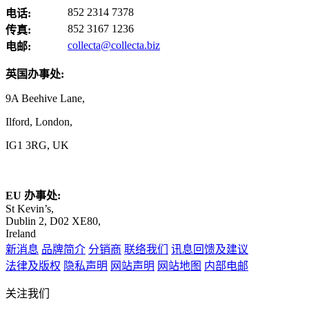
852 2314 7378
电话:
852 3167 1236
传真:
collecta@collecta.biz
电邮:
英国办事处:
9A Beehive Lane,
Ilford, London,
IG1 3RG, UK
EU
办事处
:
St Kevin’s,
Dublin 2, D02 XE80,
Ireland
新消息
品牌简介
分销商
联络我们
讯息回馈及建议
法律及版权
隐私声明
网站声明
网站地图
内部电邮
关注我们