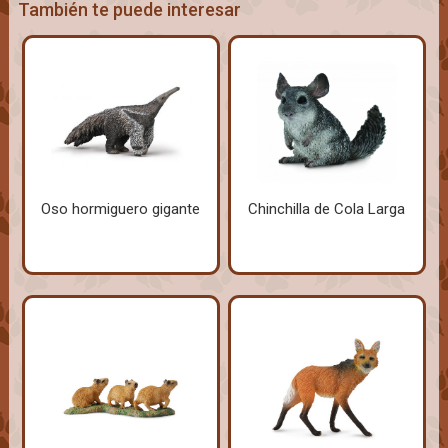
También te puede interesar
Oso hormiguero gigante
Chinchilla de Cola Larga