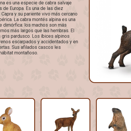
na es una especie de cabra salvaje
s de Europa. Es una de las diez
 Capra y su pariente vivo más cercano
bérica. La cabra montés alpina es una
e dimórfica: los machos son más
ernos más largos que las hembras. El
s gris pardusco. Los íbices alpinos
errenos escarpados y accidentados y en
ertas. Sus afilados cascos les
 hábitat montañoso.