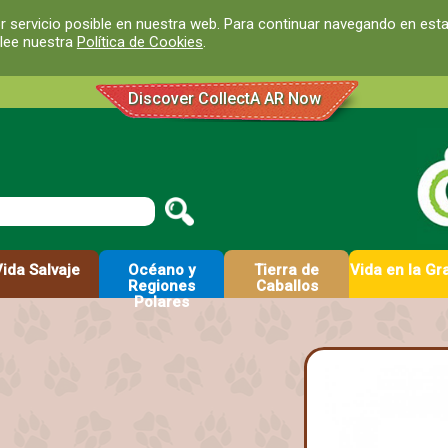
r servicio posible en nuestra web. Para continuar navegando en est
 lee nuestra
Política de Cookies
.
Discover CollectA AR Now
Vida Salvaje
Océano y
Tierra de
Vida en la Gr
Regiones
Caballos
Polares