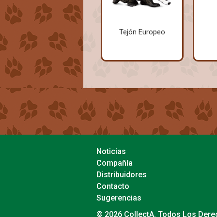
Tejón Europeo
Noticias
Compañía
Distribuidores
Contacto
Sugerencias
© 2026 CollectA. Todos Los Der