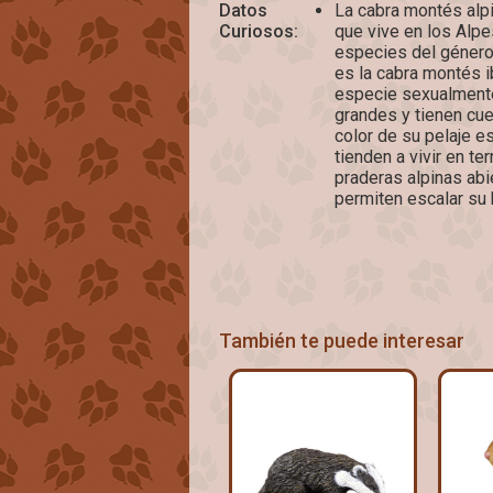
Datos
La cabra montés alpi
Curiosos:
que vive en los Alpe
especies del género
es la cabra montés i
especie sexualment
grandes y tienen cu
color de su pelaje e
tienden a vivir en t
praderas alpinas abi
permiten escalar su
También te puede interesar