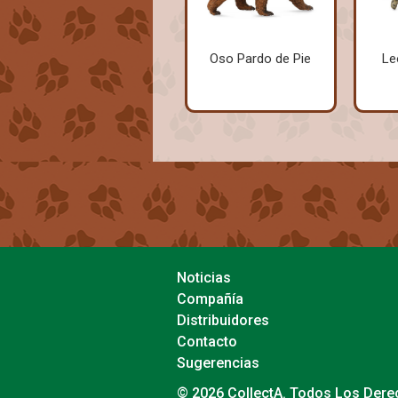
Oso Pardo de Pie
Le
Noticias
Compañía
Distribuidores
Contacto
Sugerencias
© 2026 CollectA. Todos Los Der