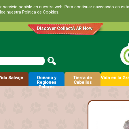
r servicio posible en nuestra web. Para continuar navegando en est
 lee nuestra
Política de Cookies
.
Discover CollectA AR Now
Vida Salvaje
Océano y
Tierra de
Vida en la Gr
Regiones
Caballos
Polares