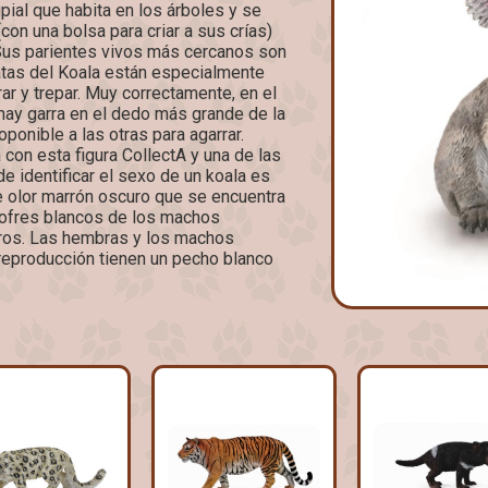
pial que habita en los árboles y se
con una bolsa para criar a sus crías)
 Sus parientes vivos más cercanos son
tas del Koala están especialmente
ar y trepar. Muy correctamente, en el
hay garra en el dedo más grande de la
oponible a las otras para agarrar.
 con esta figura CollectA y una de las
e identificar el sexo de un koala es
e olor marrón oscuro que se encuentra
 cofres blancos de los machos
ros. Las hembras y los machos
reproducción tienen un pecho blanco