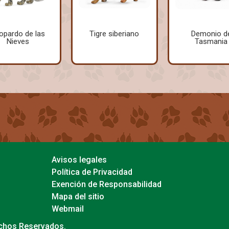
opardo de las
Tigre siberiano
Demonio d
Nieves
Tasmania
Avisos legales
Política de Privacidad
Exención de Responsabilidad
Mapa del sitio
Webmail
echos Reservados.