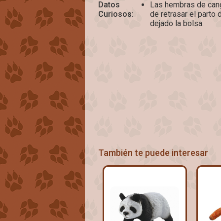
Datos
Las hembras de cang
Curiosos:
de retrasar el parto 
dejado la bolsa.
También te puede interesar