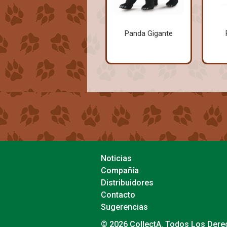
Panda Gigante
Noticias
Compañía
Distribuidores
Contacto
Sugerencias
© 2026 CollectA. Todos Los Der