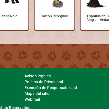
Panda Rojo
Halcón Peregrino
Espátula de C
Negra - Anda
Avisos legales
Política de Privacidad
Exención de Responsabilidad
Mapa del sitio
Webmail
echos Reservados.