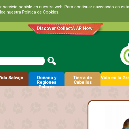
r servicio posible en nuestra web. Para continuar navegando en est
 lee nuestra
Política de Cookies
.
Discover CollectA AR Now
Vida Salvaje
Océano y
Tierra de
Vida en la Gr
Regiones
Caballos
Polares