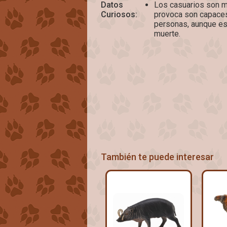
Datos
Los casuarios son m
Curiosos:
provoca son capaces
personas, aunque es
muerte.
También te puede interesar