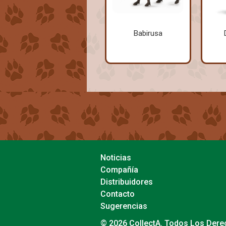
Babirusa
Noticias
Compañía
Distribuidores
Contacto
Sugerencias
© 2026 CollectA. Todos Los Der