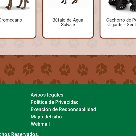
Dromedario
Búfalo de Agua
Cachorro de P
Salvaje
Gigante - Sen
Avisos legales
Política de Privacidad
Exención de Responsabilidad
Mapa del sitio
Webmail
echos Reservados.