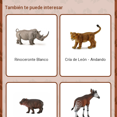
También te puede interesar
Rinoceronte Blanco
Cría de León - Andando