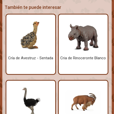
También te puede interesar
Cría de Avestruz - Sentada
Cria de Rinoceronte Blanco