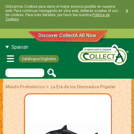
Utilizamos Cookies para darte el mejor servicio posible en nuestra
x
web. Para continuar navegando en esta web, deberás aceptar el uso
de cookies. Para más detalles, por favor lee nuestra
Política de
Cookies
.
Discover CollectA AR Now
Spanish
Catálogos Digitales
>
Mundo Prehistorico
La Era de los Dinosauios Popular