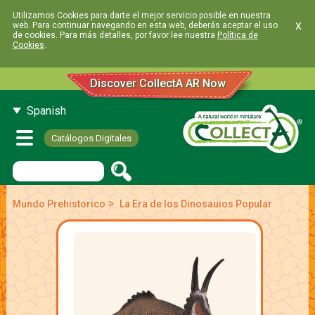
Utilizamos Cookies para darte el mejor servicio posible en nuestra
x
web. Para continuar navegando en esta web, deberás aceptar el uso
de cookies. Para más detalles, por favor lee nuestra
Política de
Cookies
.
Discover CollectA AR Now
Spanish
Catálogos Digitales
>
Mundo Prehistorico
La Era de los Dinosauios Popular