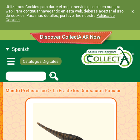
Utilizamos Cookies para darte el mejor servicio posible en nuestra
x
web. Para continuar navegando en esta web, deberás aceptar el uso
de cookies. Para más detalles, por favor lee nuestra
Política de
Cookies
.
Discover CollectA AR Now
Spanish
Catálogos Digitales
>
Mundo Prehistorico
La Era de los Dinosauios Popular