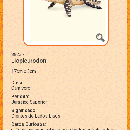
88237
Liopleurodon
17cm x 3cm
Dieta:
Carnívoro
Período:
Jurásico Superior
Significado:
Dientes de Lados Lisos
Datos Curiosos:
Tenía una gran cabeza con dientes entrelazados y