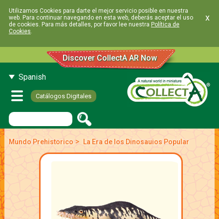
Utilizamos Cookies para darte el mejor servicio posible en nuestra
x
web. Para continuar navegando en esta web, deberás aceptar el uso
de cookies. Para más detalles, por favor lee nuestra
Política de
Cookies
.
Discover CollectA AR Now
Spanish
Catálogos Digitales
>
Mundo Prehistorico
La Era de los Dinosauios Popular