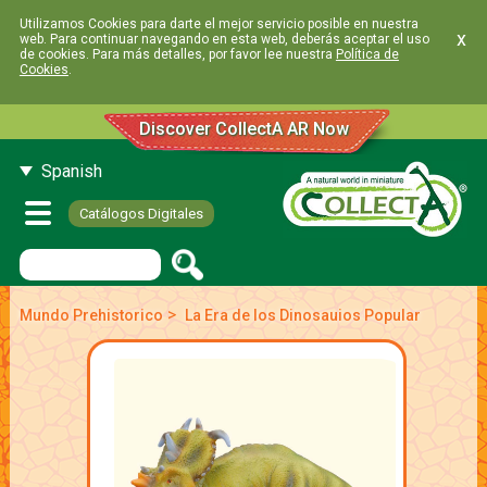
Utilizamos Cookies para darte el mejor servicio posible en nuestra
x
web. Para continuar navegando en esta web, deberás aceptar el uso
de cookies. Para más detalles, por favor lee nuestra
Política de
Cookies
.
Discover CollectA AR Now
Spanish
Catálogos Digitales
>
Mundo Prehistorico
La Era de los Dinosauios Popular