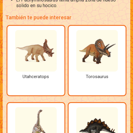
solido en su hocico.
También te puede interesar
Utahceratops
Torosaurus