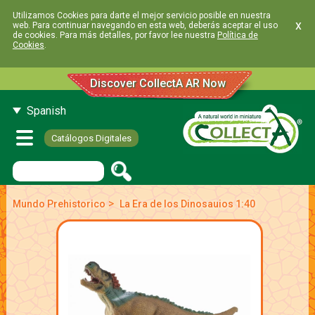
Utilizamos Cookies para darte el mejor servicio posible en nuestra
x
web. Para continuar navegando en esta web, deberás aceptar el uso
de cookies. Para más detalles, por favor lee nuestra
Política de
Cookies
.
Discover CollectA AR Now
Spanish
Catálogos Digitales
>
Mundo Prehistorico
La Era de los Dinosauios 1:40