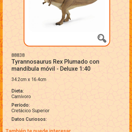
88838
Tyrannosaurus Rex Plumado con
mandíbula móvil - Deluxe 1:40
34.2cm x 16.4cm
Dieta:
Carnívoro
Período:
Cretácico Superior
Datos Curiosos:
También te puede interesar