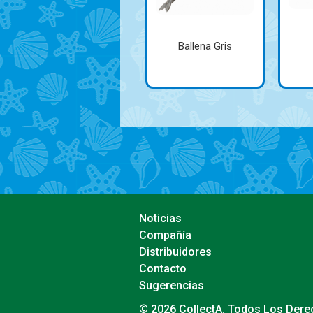
Ballena Gris
Noticias
Compañía
Distribuidores
Contacto
Sugerencias
© 2026 CollectA. Todos Los Der