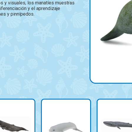
os y visuales, los manatíes muestras
iferenciación y el aprendizaje
ines y pinnípedos.