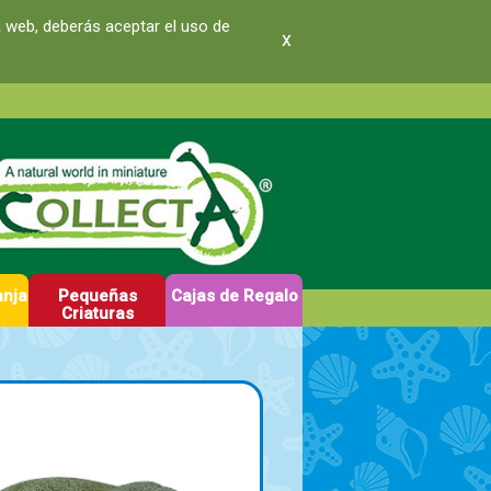
a web, deberás aceptar el uso de
x
anja
Pequeñas
Cajas de Regalo
Criaturas