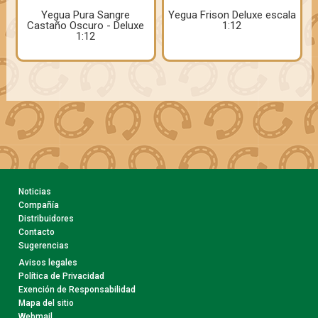
Yegua Pura Sangre
Yegua Frison Deluxe escala
Castaño Oscuro - Deluxe
1:12
1:12
Noticias
Compañía
Distribuidores
Contacto
Sugerencias
Avisos legales
Política de Privacidad
Exención de Responsabilidad
Mapa del sitio
Webmail