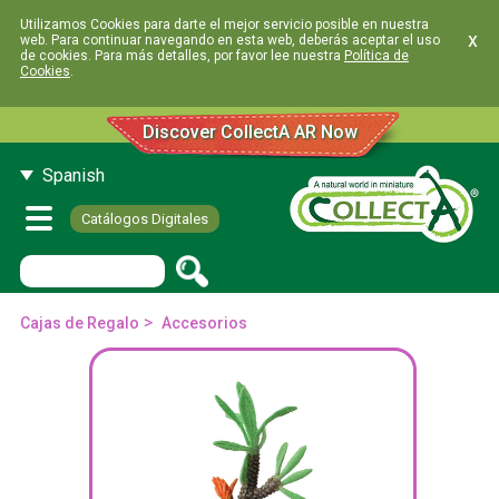
Utilizamos Cookies para darte el mejor servicio posible en nuestra
x
web. Para continuar navegando en esta web, deberás aceptar el uso
de cookies. Para más detalles, por favor lee nuestra
Política de
Cookies
.
Discover CollectA AR Now
Spanish
Catálogos Digitales
>
Cajas de Regalo
Accesorios