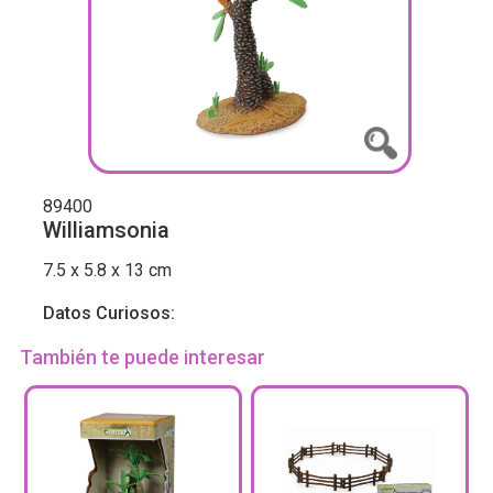
89400
Williamsonia
7.5 x 5.8 x 13 cm
Datos Curiosos:
También te puede interesar