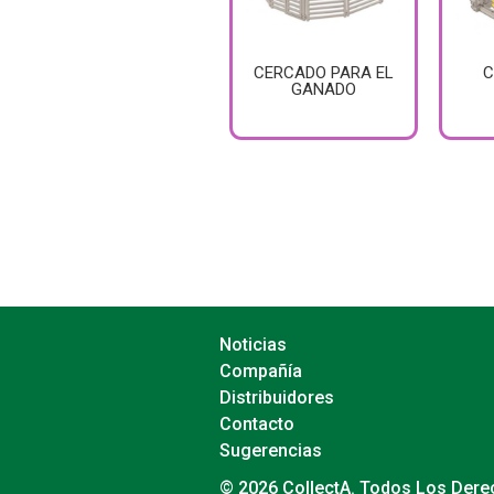
CERCADO PARA EL
C
GANADO
Noticias
Compañía
Distribuidores
Contacto
Sugerencias
© 2026 CollectA. Todos Los Der