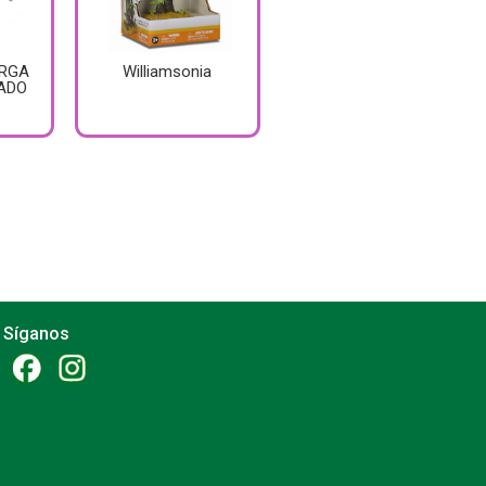
ARGA
Williamsonia
ADO
Síganos