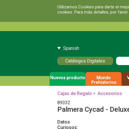
Utilizamos Cookies para darte el mejo
cookies. Para más detalles, por favor
Spanish
Catálogos Digitales
Nuevos producto
Mundo
Prehistorico
Cajas de Regalo
>
Accesorios
89332
Palmera Cycad - Delux
Datos
Curiosos: