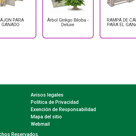
AJON PARA
Árbol Ginkgo Biloba -
RAMPA DE C
GANADO
Deluxe
PARA EL GAN
Avisos legales
Política de Privacidad
Exención de Responsabilidad
Mapa del sitio
Webmail
echos Reservados.