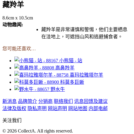
藏羚羊
8.6cm x 10.5cm
动物趣闻:
藏羚羊是非常谨慎和警惕，他们主要栖息
在洼地上，可遮挡山风和逃避捕食者。
您可能还喜欢…
小熊猫 - 站
高鼻羚羊
喜玛拉雅塔尔羊
科莫多巨蜥
野水牛
新消息
品牌简介
分销商
联络我们
讯息回馈及建议
法律及版权
隐私声明
网站声明
网站地图
内部电邮
关注我们
© 2026 CollectA. All rights reserved.