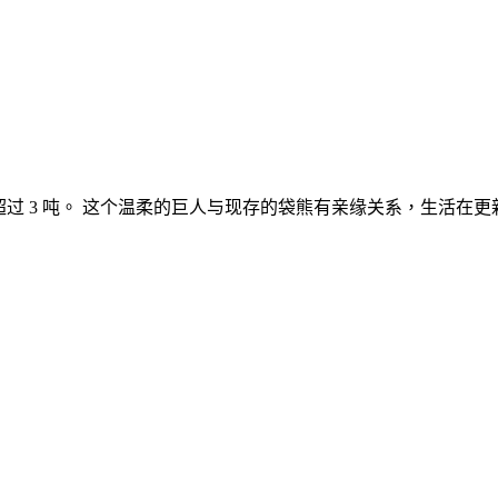
重量超过 3 吨。 这个温柔的巨人与现存的袋熊有亲缘关系，生活在更