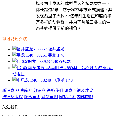
迄今为止发现的体型最大的植龙类之一，
体长超过8米。它于2023年被正式描述，其
发现凸显了大约2.2亿年前生活在印度的丰
富多样的动物群，并为了解晚三叠世的生
态系统提供了新的视角。
您可能还喜欢…
福井盗龙
暴龙 1:40
1:40双冠龙
1：40 棘龙游泳 -活
动咀巴
重爪龙 1:40
新消息
品牌简介
分销商
联络我们
讯息回馈及建议
法律及版权
隐私声明
网站声明
网站地图
内部电邮
关注我们