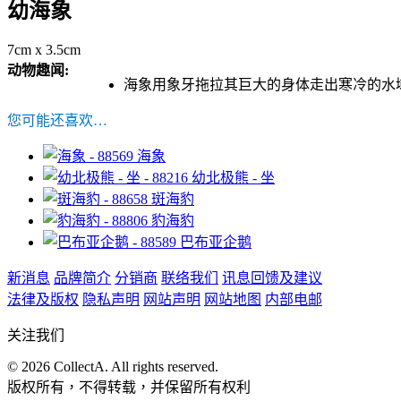
幼海象
7cm x 3.5cm
动物趣闻:
海象用象牙拖拉其巨大的身体走出寒冷的水
您可能还喜欢…
海象
幼北极熊 - 坐
斑海豹
豹海豹
巴布亚企鹅
新消息
品牌简介
分销商
联络我们
讯息回馈及建议
法律及版权
隐私声明
网站声明
网站地图
内部电邮
关注我们
© 2026 CollectA. All rights reserved.
版权所有，不得转载，并保留所有权利