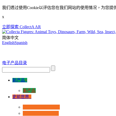
我们透过使用Cookie以评估您在我们网站的使用情况，为您提
x
立即探索 CollectA AR
简体中文
English
Spanish
电子产品目录
新产品
+
新产品
史前世界
+
恐龙时代 - 豪华系列
恐龙时代 - 1:40系列