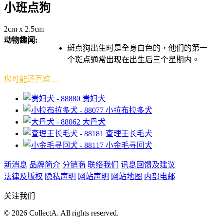
小班点狗
2cm x 2.5cm
动物趣闻:
斑点狗出生时是全身白色的，他们的第一
个斑点通常出现在出生后三个星期内。
您可能还喜欢…
贵妇犬
小拉布拉多犬
大丹犬
查理王长毛犬
小金毛寻回犬
新消息
品牌简介
分销商
联络我们
讯息回馈及建议
法律及版权
隐私声明
网站声明
网站地图
内部电邮
关注我们
© 2026 CollectA. All rights reserved.